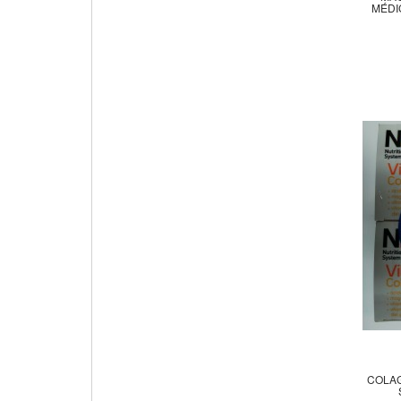
MÉDI
COLAG