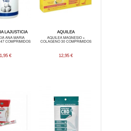
A LAJUSTICIA
AQUILEA
CIA ANA MARIA
AQUILEA MAGNESIO +
147 COMPRIMIDOS
COLAGENO 30 COMPRIMIDOS
1,95 €
12,95 €