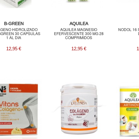
B-GREEN
AQUILEA
GENO HIDROLIZADO
AQUILEA MAGNESIO
NODOL 16
BGREEN 30 CAPSULAS
EFERVESCENTE 300 MG 28
1 AL DIA
COMPRIMIDOS
12,95 €
12,95 €
1