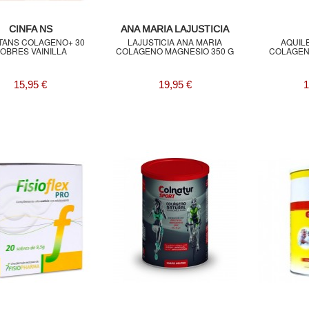
CINFA NS
ANA MARIA LAJUSTICIA
ITANS COLAGENO+ 30
LAJUSTICIA ANA MARIA
AQUIL
OBRES VAINILLA
COLAGENO MAGNESIO 350 G
COLAGEN
15,95 €
19,95 €
1