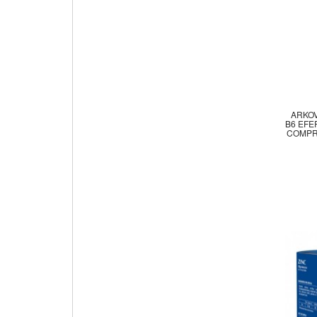
ARKOV
B6 EFE
COMPR