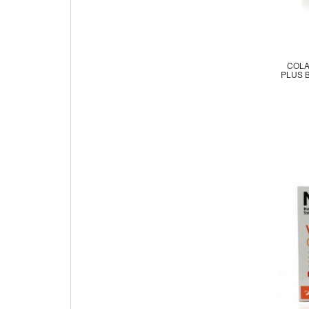
COLA
PLUS 