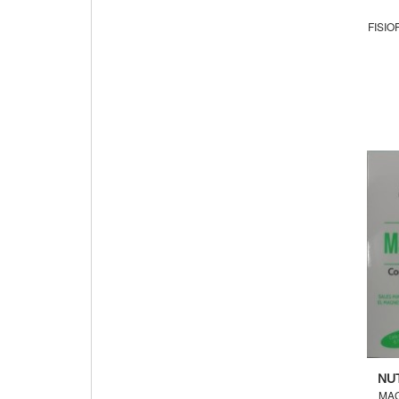
FISIO
NU
MAG