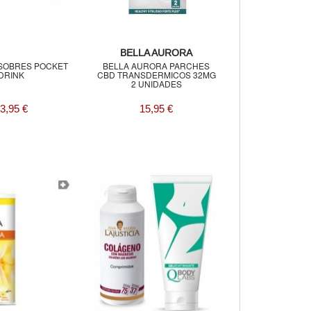
BELLA AURORA
 SOBRES POCKET
BELLA AURORA PARCHES
DRINK
CBD TRANSDERMICOS 32MG
2 UNIDADES
3,95 €
15,95 €