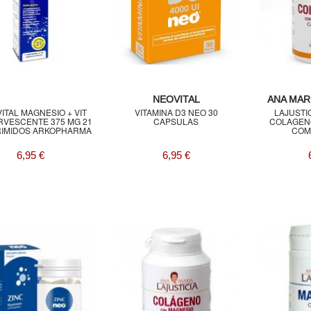
NEOVITAL
ANA MARI
ITAL MAGNESIO + VIT
VITAMINA D3 NEO 30
LAJUSTI
RVESCENTE 375 MG 21
CAPSULAS
COLAGEN
IMIDOS ARKOPHARMA
COM
6,95 €
6,95 €