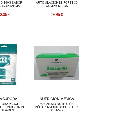
O 360G SABOR
ARTICULACIONES FORTE 30
ARKOPHARMA
COMPRIMIDOS
8,95 €
29,95 €
A AURORA
NUTRICION MEDICA
URORA PARCHES
MAGNESIO NUTRICIÓN
SDERMICOS 32MG
MÉDICA NM 100 SOBRES DE 1
UNIDADES
GRAMO