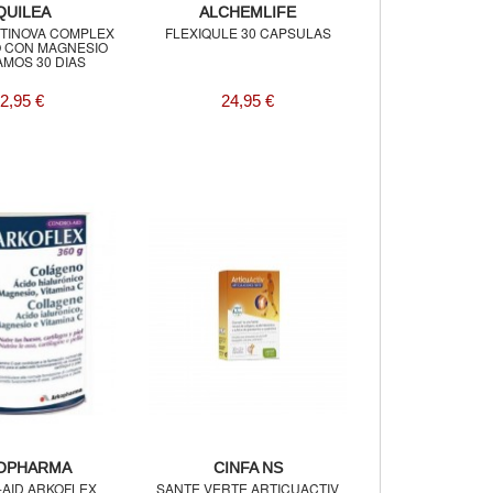
QUILEA
ALCHEMLIFE
RTINOVA COMPLEX
FLEXIQULE 30 CAPSULAS
 CON MAGNESIO
AMOS 30 DIAS
2,95 €
24,95 €
OPHARMA
CINFA NS
AID ARKOFLEX
SANTE VERTE ARTICUACTIV