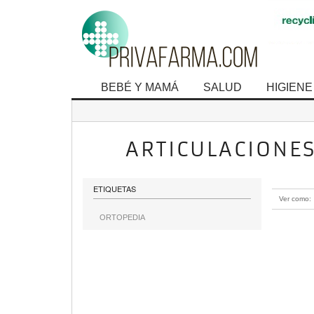
BEBÉ Y MAMÁ
SALUD
HIGIENE
ARTICULACIONE
mostrando 1
ETIQUETAS
Ver como:
ORTOPEDIA