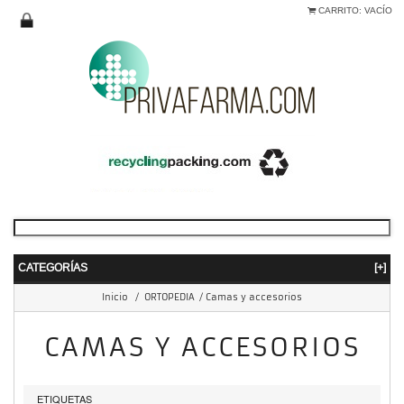
CARRITO:
VACÍO
CATEGORÍAS
[+]
Inicio
/
ORTOPEDIA
/
Camas y accesorios
CAMAS Y ACCESORIOS
ETIQUETAS