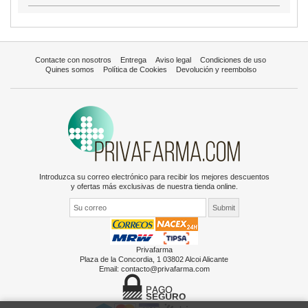
Contacte con nosotros
Entrega
Aviso legal
Condiciones de uso
Quines somos
Política de Cookies
Devolución y reembolso
Introduzca su correo electrónico para recibir los mejores descuentos
y ofertas más exclusivas de nuestra tienda online.
Privafarma
Plaza de la Concordia, 1 03802 Alcoi Alicante
Email:
contacto@privafarma.com