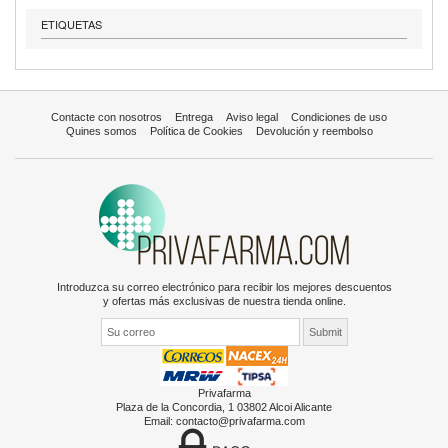
ETIQUETAS
Contacte con nosotros
Entrega
Aviso legal
Condiciones de uso
Quines somos
Política de Cookies
Devolución y reembolso
Introduzca su correo electrónico para recibir los mejores descuentos
y ofertas más exclusivas de nuestra tienda online.
Privafarma
Plaza de la Concordia, 1 03802 Alcoi Alicante
Email:
contacto@privafarma.com