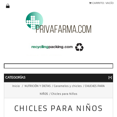
CARRITO:
VACÍO
CATEGORÍAS
[+]
Inicio
/
NUTRICIÓN Y DIETAS
/
Caramelos y chicles
/
CHUCHES PARA
NIÑOS
/
Chicles para Niños
CHICLES PARA NIÑOS