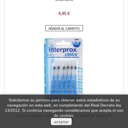
4,45 €
AÑADIR AL CARRITO
Solicitamos su permiso para obtener datos estadísticos de su
navegación en esta web, en cumplimiento del Real Decreto-ley
13/2012. Si continúa navegando consideramos que acepta el uso
CEPILLO DENTAL INTERPROXIMAL INTERPROX CONICO 6
de cookies.
UNIDADES
aceptar