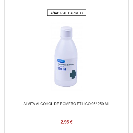
AÑADIR AL CARRITO
ALVITA ALCOHOL DE ROMERO ETILICO 96º 250 ML
2,95 €