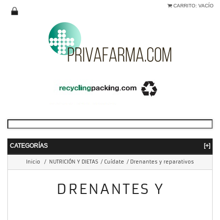
CARRITO:
VACÍO
CATEGORÍAS
[+]
Inicio
/
NUTRICIÓN Y DIETAS
/
Cuídate
/
Drenantes y reparativos
DRENANTES Y