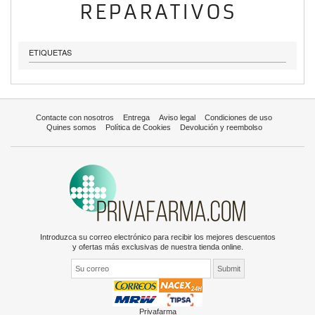
REPARATIVOS
ETIQUETAS
Contacte con nosotros
Entrega
Aviso legal
Condiciones de uso
Quines somos
Política de Cookies
Devolución y reembolso
Introduzca su correo electrónico para recibir los mejores descuentos
y ofertas más exclusivas de nuestra tienda online.
Privafarma