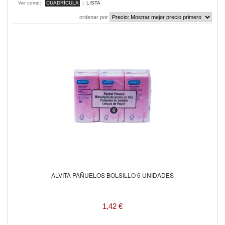
Ver como:
CUADRÍCULA
|
LISTA
ordenar por
ALVITA PAÑUELOS BOLSILLO 6 UNIDADES
1,42 €