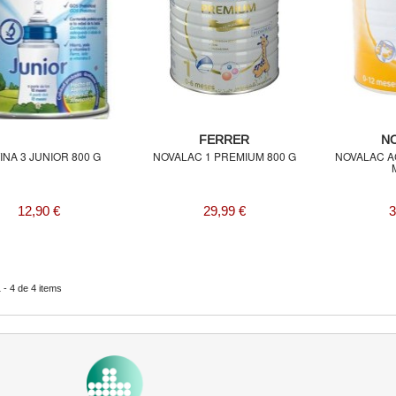
FERRER
N
INA 3 JUNIOR 800 G
NOVALAC 1 PREMIUM 800 G
NOVALAC AC
12,90 €
29,99 €
3
- 4 de 4 items