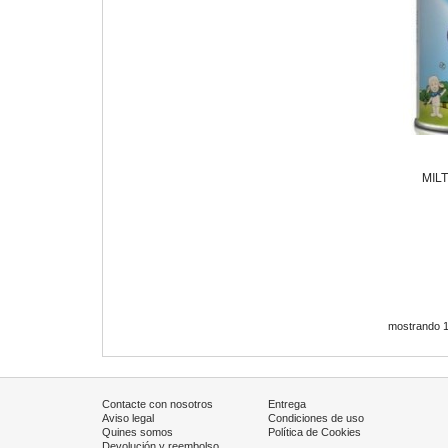
MILT
mostrando 1 
Contacte con nosotros
Entrega
Aviso legal
Condiciones de uso
Quines somos
Política de Cookies
Devolución y reembolso