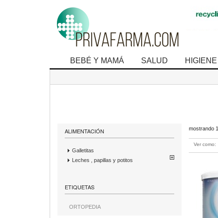
BEBÉ Y MAMÁ
SALUD
HIGIENE
mostrando 1 
ALIMENTACIÓN
Ver como:
Galletitas
Leches , papillas y potitos
ETIQUETAS
ORTOPEDIA