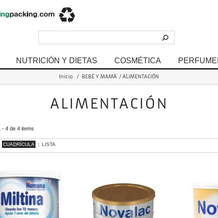
NUTRICIÓN Y DIETAS
COSMÉTICA
PERFUME
Inicio
/
BEBÉ Y MAMÁ
/
ALIMENTACIÓN
ALIMENTACIÓN
- 4 de 4 items
CUADRÍCULA
|
LISTA