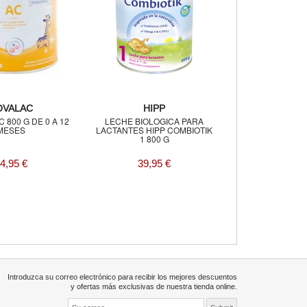
OVALAC
HIPP
 800 G DE 0 A 12
LECHE BIOLOGICA PARA
MESES
LACTANTES HIPP COMBIOTIK
1 800 G
4,95 €
39,95 €
Introduzca su correo electrónico para recibir los mejores descuentos
y ofertas más exclusivas de nuestra tienda online.