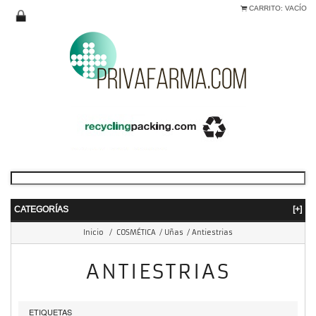
CARRITO:
VACÍO
CATEGORÍAS
[+]
Inicio
/
COSMÉTICA
/
Uñas
/
Antiestrias
ANTIESTRIAS
ETIQUETAS