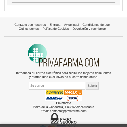
Contacte con nosotros
Entrega
Aviso legal
Condiciones de uso
Quines somos
Política de Cookies
Devolución y reembolso
Introduzca su correo electrónico para recibir los mejores descuentos
y ofertas más exclusivas de nuestra tienda online.
Privafarma
Plaza de la Concordia, 1 03802 Alcoi Alicante
Email:
contacto@privafarma.com