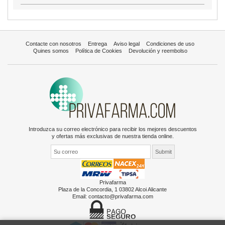
Contacte con nosotros
Entrega
Aviso legal
Condiciones de uso
Quines somos
Política de Cookies
Devolución y reembolso
Introduzca su correo electrónico para recibir los mejores descuentos
y ofertas más exclusivas de nuestra tienda online.
Privafarma
Plaza de la Concordia, 1 03802 Alcoi Alicante
Email:
contacto@privafarma.com