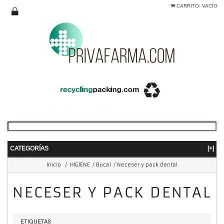
CARRITO:
VACÍO
CATEGORÍAS
[+]
Inicio
/
HIGIENE
/
Bucal
/
Neceser y pack dental
NECESER Y PACK DENTAL
ETIQUETAS