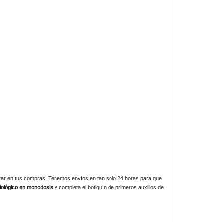
rar en tus compras. Tenemos envíos en tan solo 24 horas para que
iológico en monodosis
y completa el botiquín de primeros auxilios de