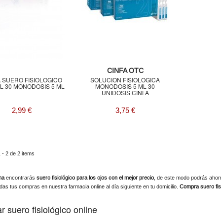
CINFA OTC
A SUERO FISIOLOGICO
SOLUCION FISIOLOGICA
L 30 MONODOSIS 5 ML
MONODOSIS 5 ML 30
UNIDOSIS CINFA
2,99 €
3,75 €
- 2 de 2 items
ma
encontrarás
suero fisiológico para los ojos con el mejor precio
, de este modo podrás ahor
odas tus compras en nuestra farmacia online al día siguiente en tu domicilio.
Compra suero fis
 suero fisiológico online