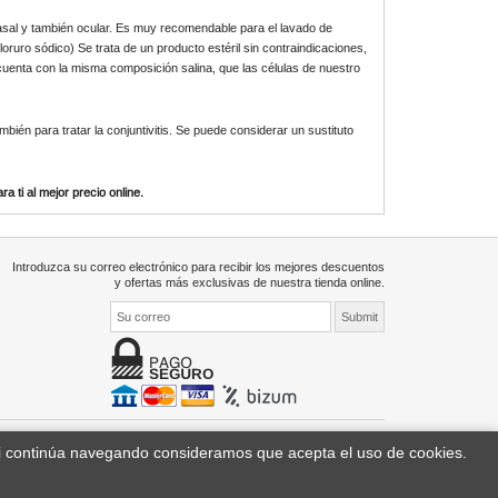
 nasal y también ocular. Es muy recomendable para el lavado de
loruro sódico) Se trata de un producto estéril sin contraindicaciones,
uenta con la misma composición salina, que las células de nuestro
ambién para tratar la conjuntivitis. Se puede considerar un
sustituto
 ti al mejor precio online.
Introduzca su correo electrónico para recibir los mejores descuentos
y ofertas más exclusivas de nuestra tienda online.
Si continúa navegando consideramos que acepta el uso de cookies.