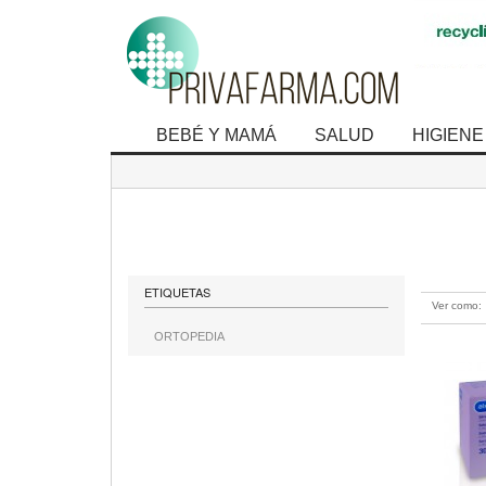
BEBÉ Y MAMÁ
SALUD
HIGIENE
mostrando 1 
ETIQUETAS
Ver como:
ORTOPEDIA