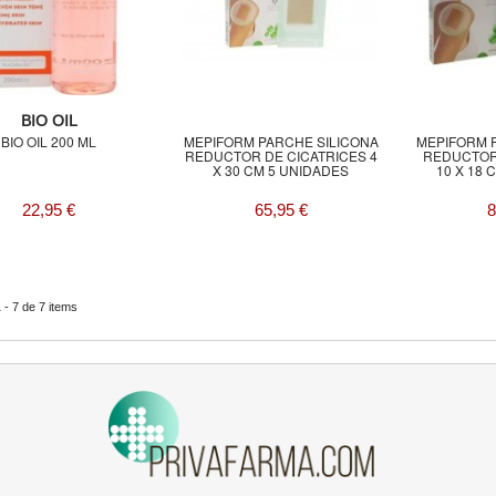
BIO OIL
BIO OIL 200 ML
MEPIFORM PARCHE SILICONA
MEPIFORM 
REDUCTOR DE CICATRICES 4
REDUCTOR
X 30 CM 5 UNIDADES
10 X 18 
22,95 €
65,95 €
8
- 7 de 7 items