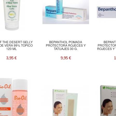
OF THE DESERT GELLY
BEPANTHOL POMADA
BEPANT
OE VERA 99% TOPICO
PROTECTORA ROJECES Y
PROTECTOR
120 ML
TATUAJES 30 G.
ROJECES Y 
3,95 €
9,95 €
1