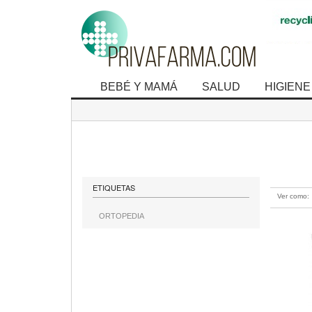
BEBÉ Y MAMÁ
SALUD
HIGIENE
mostrando 1 
ETIQUETAS
Ver como:
ORTOPEDIA