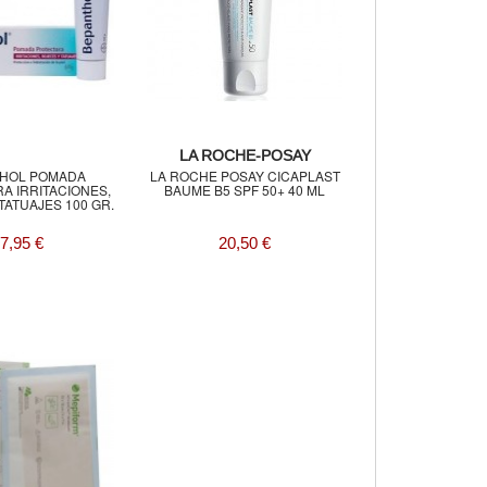
LA ROCHE-POSAY
HOL POMADA
LA ROCHE POSAY CICAPLAST
A IRRITACIONES,
BAUME B5 SPF 50+ 40 ML
TATUAJES 100 GR.
7,95 €
20,50 €