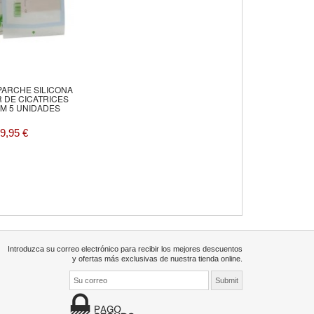
PARCHE SILICONA
 DE CICATRICES
CM 5 UNIDADES
9,95 €
Introduzca su correo electrónico para recibir los mejores descuentos
y ofertas más exclusivas de nuestra tienda online.