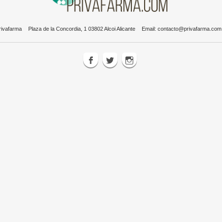
rivafarma
Plaza de la Concordia, 1 03802 Alcoi Alicante
Email:
contacto@privafarma.com