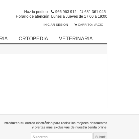
Haz tu pedido
966 963 912
681 361 045
Horario de atención: Lunes a Jueves de 17:00 a 19:00
INICIAR SESIÓN
CARRITO:
VACÍO
RIA
ORTOPEDIA
VETERINARIA
Introduzca su correo electrónico para recibir los mejores descuentos
y ofertas más exclusivas de nuestra tienda online.