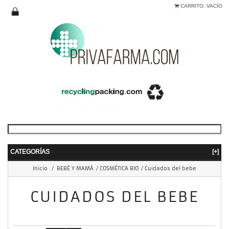
CARRITO:
VACÍO
CATEGORÍAS
[+]
Inicio
/
BEBÉ Y MAMÁ
/
COSMÉTICA BIO
/
Cuidados del bebe
CUIDADOS DEL BEBE
mostrando 1 - 2 de 2 items