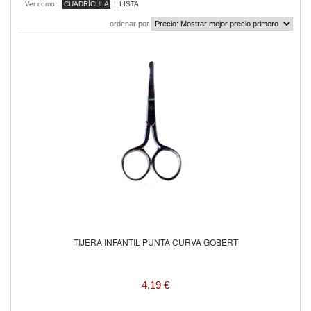
Ver como:
CUADRÍCULA
|
LISTA
ordenar por
TIJERA INFANTIL PUNTA CURVA GOBERT
4,19 €