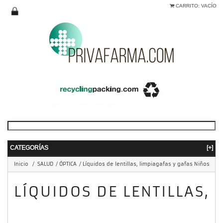
CARRITO:
VACÍO
CATEGORÍAS
[+]
Inicio
/
SALUD
/
ÓPTICA
/
Líquidos de lentillas, limpiagafas y gafas Niños
LÍQUIDOS DE LENTILLAS,