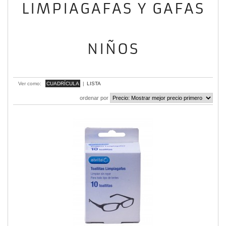
LIMPIAGAFAS Y GAFAS
NIÑOS
mostrando 1 - 6 de 6 items
Ver como:
CUADRÍCULA
|
LISTA
ordenar por