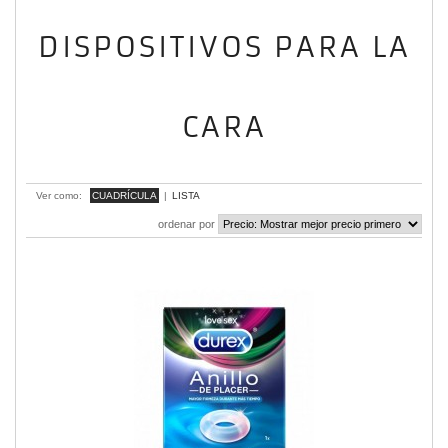
DISPOSITIVOS PARA LA
CARA
mostrando 1 - 1 de 1 item
Ver como:
CUADRÍCULA
|
LISTA
ordenar por