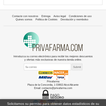
Contacte con nosotros
Entrega
Aviso legal
Condiciones de uso
Quines somos
Política de Cookies
Devolución y reembolso
Introduzca su correo electrónico para recibir los mejores descuentos
y ofertas más exclusivas de nuestra tienda online.
Privafarma
Plaza de la Concordia, 1 03802 Alcoi Alicante
Email:
contacto@privafarma.com
Solicitamos su permiso para obtener datos estadísticos de su