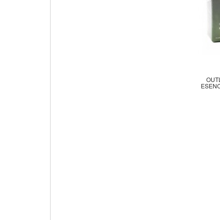
OUTL
ESENC