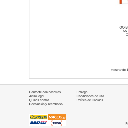
GOIB
AN
C
mostrando 1
Contacte con nosotros
Entrega
Aviso legal
Condiciones de uso
Quines somos
Política de Cookies
Devolución y reembolso
P