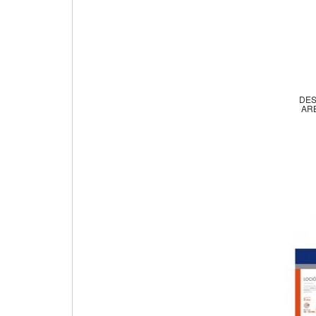
DES
ARB