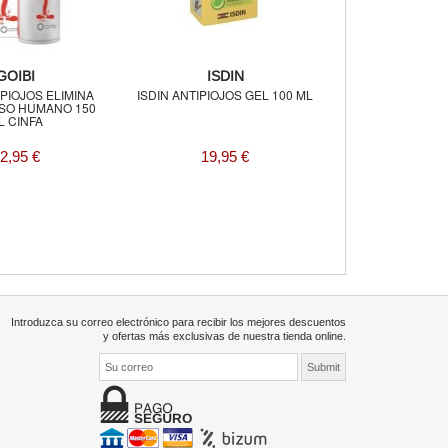
GOIBI
ISDIN
IPIOJOS ELIMINA
ISDIN ANTIPIOJOS GEL 100 ML
SO HUMANO 150
L CINFA
2,95 €
19,95 €
Introduzca su correo electrónico para recibir los mejores descuentos
y ofertas más exclusivas de nuestra tienda online.