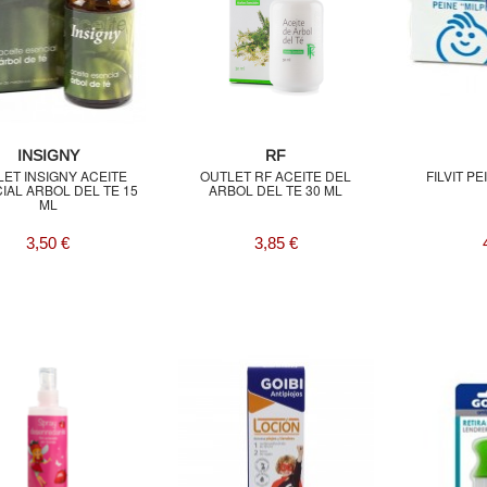
INSIGNY
RF
ET INSIGNY ACEITE
OUTLET RF ACEITE DEL
FILVIT P
IAL ARBOL DEL TE 15
ARBOL DEL TE 30 ML
ML
3,50 €
3,85 €