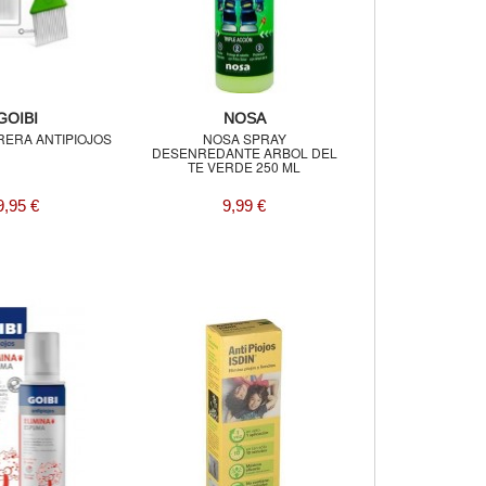
GOIBI
NOSA
RERA ANTIPIOJOS
NOSA SPRAY
DESENREDANTE ARBOL DEL
TE VERDE 250 ML
9,95 €
9,99 €