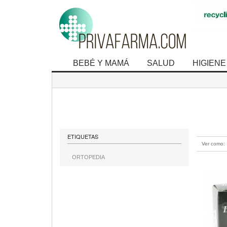
BEBÉ Y MAMÁ
SALUD
HIGIENE
mostrando 1
ETIQUETAS
Ver como:
ORTOPEDIA