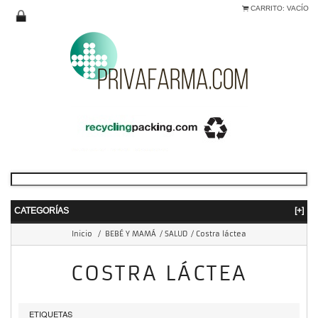
CARRITO:
VACÍO
CATEGORÍAS
[+]
Inicio
/
BEBÉ Y MAMÁ
/
SALUD
/
Costra láctea
COSTRA LÁCTEA
ETIQUETAS