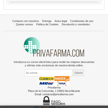
Contacte con nosotros
Entrega
Aviso legal
Condiciones de uso
Quines somos
Política de Cookies
Devolución y reembolso
Introduzca su correo electrónico para recibir los mejores descuentos
y ofertas más exclusivas de nuestra tienda online.
Privafarma
Plaza de la Concordia, 1 03802 Alcoi Alicante
Email:
contacto@privafarma.com