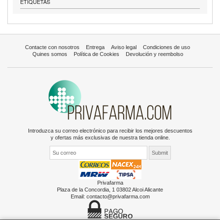
ETIQUETAS
Contacte con nosotros
Entrega
Aviso legal
Condiciones de uso
Quines somos
Política de Cookies
Devolución y reembolso
Introduzca su correo electrónico para recibir los mejores descuentos
y ofertas más exclusivas de nuestra tienda online.
Privafarma
Plaza de la Concordia, 1 03802 Alcoi Alicante
Email:
contacto@privafarma.com