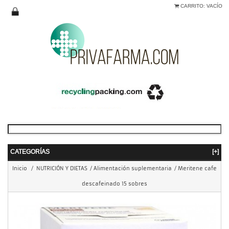
CARRITO:
VACÍO
CATEGORÍAS
[+]
Inicio
/
NUTRICIÓN Y DIETAS
/
Alimentación suplementaria
/
Meritene cafe
descafeinado 15 sobres