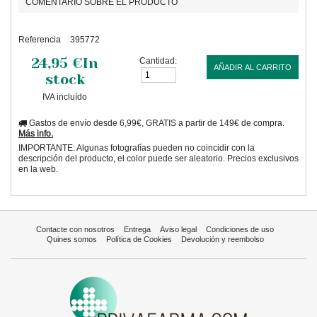
COMENTARIO SOBRE EL PRODUCTO
Referencia
395772
24,95 €
In
Cantidad:
AÑADIR AL CARRITO
stock
IVA incluído
Gastos de envío desde 6,99€, GRATIS a partir de 149€ de compra.
Más info.
IMPORTANTE: Algunas fotografías pueden no coincidir con la
descripción del producto, el color puede ser aleatorio. Precios exclusivos
en la web.
Contacte con nosotros
Entrega
Aviso legal
Condiciones de uso
Quines somos
Política de Cookies
Devolución y reembolso