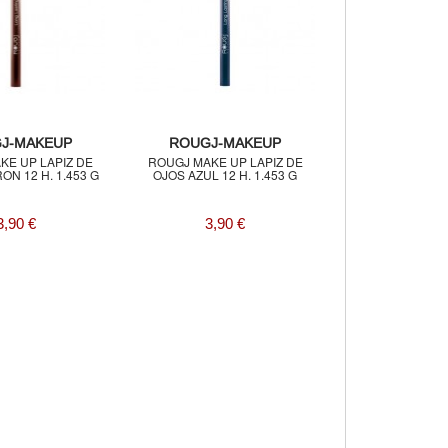
J-MAKEUP
ROUGJ-MAKEUP
KE UP LAPIZ DE
ROUGJ MAKE UP LAPIZ DE
N 12 H. 1.453 G
OJOS AZUL 12 H. 1.453 G
3,90 €
3,90 €