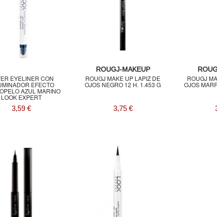
ROUGJ-MAKEUP
ROUG
ER EYELINER CON
ROUGJ MAKE UP LAPIZ DE
ROUGJ MA
UMINADOR EFECTO
OJOS NEGRO 12 H. 1.453 G
OJOS MARRO
IOPELO AZUL MARINO
LOOK EXPERT
3,59 €
3,75 €