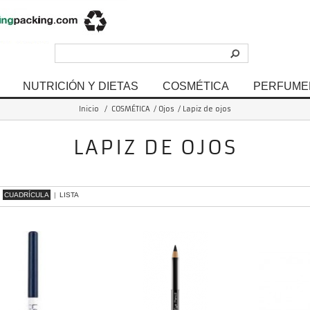
NUTRICIÓN Y DIETAS
COSMÉTICA
PERFUME
Inicio
/
COSMÉTICA
/
Ojos
/
Lapiz de ojos
LAPIZ DE OJOS
- 6 de 6 items
CUADRÍCULA
|
LISTA