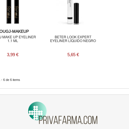
OUGJ-MAKEUP
J MAKE UP EYELINER
BETER LOOK EXPERT
1.1 ML
EYELINER LÍQUIDO NEGRO
3,99 €
5,65 €
- 6 de 6 items