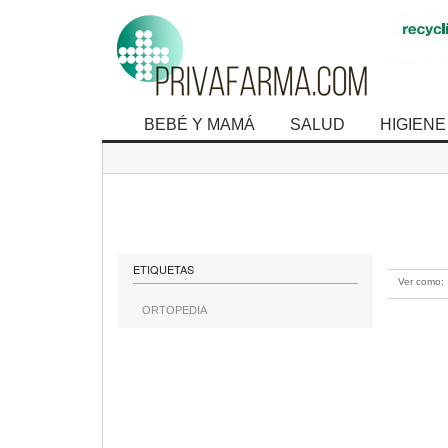
BEBÉ Y MAMÁ
SALUD
HIGIENE
mostrando 1 
ETIQUETAS
Ver como:
ORTOPEDIA