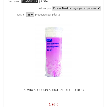
Ver como:
CUADRÍCULA
|
LISTA
ordenar por
mostrar:
productos por página
ALVITA ALGODON ARROLLADO PURO 100G
1,95 €