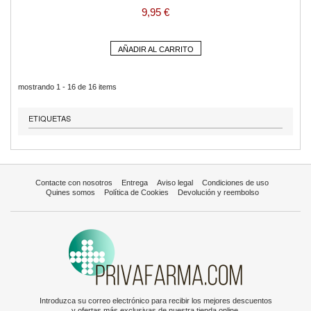
9,95 €
AÑADIR AL CARRITO
mostrando 1 - 16 de 16 items
ETIQUETAS
Contacte con nosotros
Entrega
Aviso legal
Condiciones de uso
Quines somos
Política de Cookies
Devolución y reembolso
Introduzca su correo electrónico para recibir los mejores descuentos
y ofertas más exclusivas de nuestra tienda online.