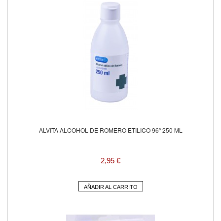
ALVITA ALCOHOL DE ROMERO ETILICO 96º 250 ML
2,95 €
AÑADIR AL CARRITO