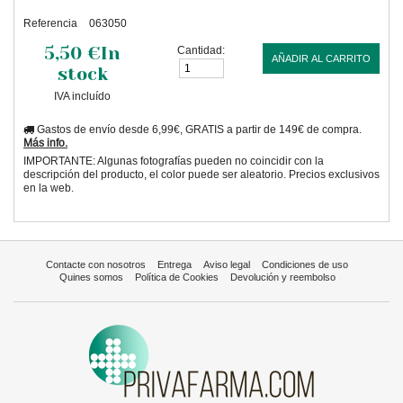
Referencia
063050
5,50 €
In
Cantidad:
AÑADIR AL CARRITO
stock
IVA incluído
Gastos de envío desde 6,99€, GRATIS a partir de 149€ de compra.
Más info.
IMPORTANTE: Algunas fotografías pueden no coincidir con la
descripción del producto, el color puede ser aleatorio. Precios exclusivos
en la web.
Contacte con nosotros
Entrega
Aviso legal
Condiciones de uso
Quines somos
Política de Cookies
Devolución y reembolso