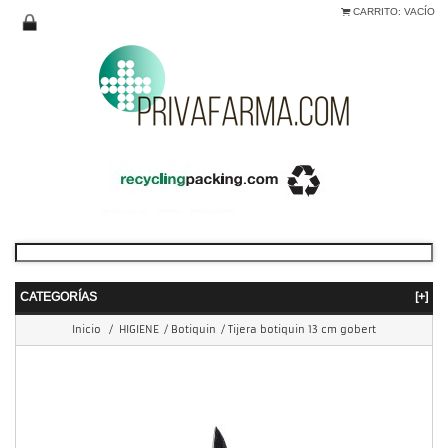
CARRITO:
VACÍO
CATEGORÍAS
[+]
Inicio
/
HIGIENE
/
Botiquin
/
Tijera botiquin 13 cm gobert