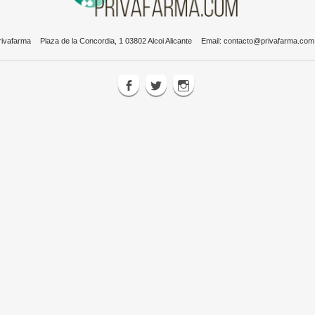
rivafarma
Plaza de la Concordia, 1 03802 Alcoi Alicante
Email:
contacto@privafarma.com