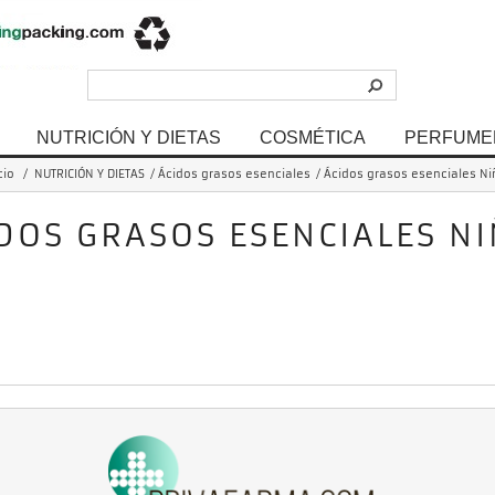
NUTRICIÓN Y DIETAS
COSMÉTICA
PERFUME
cio
/
NUTRICIÓN Y DIETAS
/
Ácidos grasos esenciales
/
Ácidos grasos esenciales Ni
DOS GRASOS ESENCIALES N