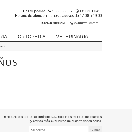
Haz tu pedido
966 963 912
681 361 045
Horario de atención: Lunes a Jueves de 17:00 a 19:00
INICIAR SESIÓN
CARRITO:
VACÍO
RIA
ORTOPEDIA
VETERINARIA
ños
IÑOS
Introduzca su correo electrónico para recibir los mejores descuentos
y ofertas más exclusivas de nuestra tienda online.