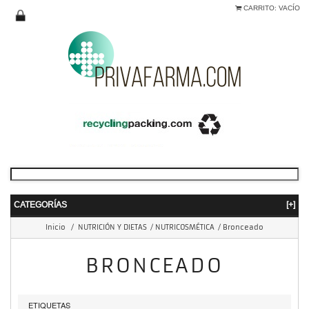
CARRITO:
VACÍO
CATEGORÍAS
[+]
Inicio
/
NUTRICIÓN Y DIETAS
/
NUTRICOSMÉTICA
/
Bronceado
BRONCEADO
ETIQUETAS