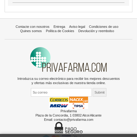
Contacte con nosotros
Entrega
Aviso legal
Condiciones de uso
Quines somos
Política de Cookies
Devolución y reembolso
Introduzca su correo electrónico para recibir los mejores descuentos
y ofertas más exclusivas de nuestra tienda online.
Privafarma
Plaza de la Concordia, 1 03802 Alcoi Alicante
Email:
contacto@privafarma.com