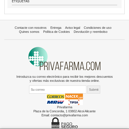
ETIQUETAS
Contacte con nosotros
Entrega
Aviso legal
Condiciones de uso
Quines somos
Política de Cookies
Devolución y reembolso
Introduzca su correo electrónico para recibir los mejores descuentos
y ofertas más exclusivas de nuestra tienda online.
Privafarma
Plaza de la Concordia, 1 03802 Alcoi Alicante
Email:
contacto@privafarma.com