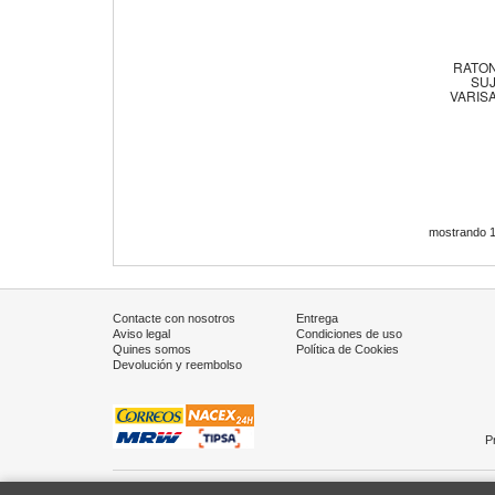
RATON
SU
VARIS
mostrando 1
Contacte con nosotros
Entrega
Aviso legal
Condiciones de uso
Quines somos
Política de Cookies
Devolución y reembolso
P