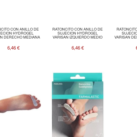
CITO CON ANILLO DE
RATONCITO CON ANILLO DE
RATONCITO
JECION HYDROGEL
SUJECION HYDROGEL
SUJECI
AN DERECHO MEDIANA
VARISAN IZQUIERDO MEDIO
VARISAN D
6,46 €
6,46 €