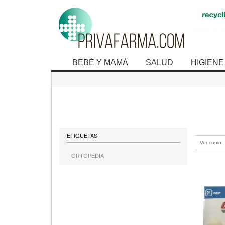
BEBÉ Y MAMÁ
SALUD
HIGIENE
mostrando 1
ETIQUETAS
Ver como:
ORTOPEDIA