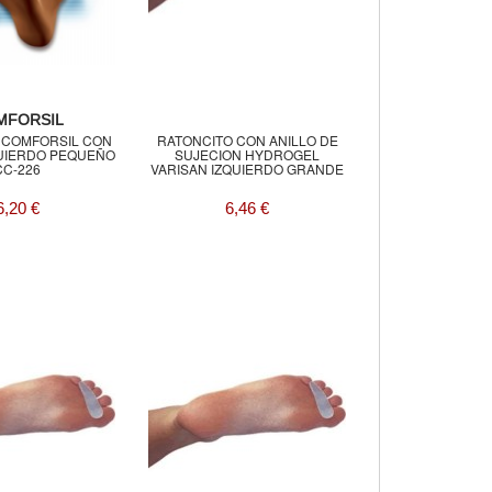
MFORSIL
 COMFORSIL CON
RATONCITO CON ANILLO DE
QUIERDO PEQUEÑO
SUJECION HYDROGEL
CC-226
VARISAN IZQUIERDO GRANDE
6,20 €
6,46 €