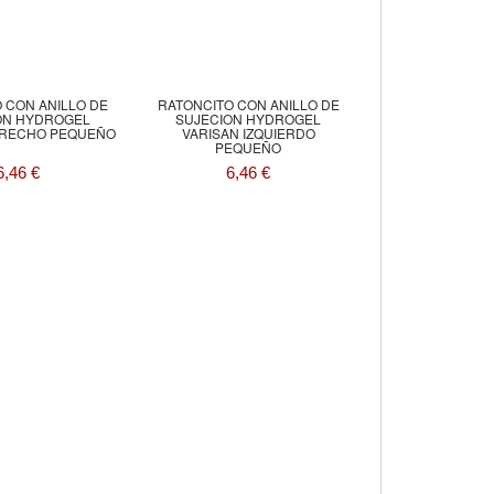
 CON ANILLO DE
RATONCITO CON ANILLO DE
ON HYDROGEL
SUJECION HYDROGEL
ERECHO PEQUEÑO
VARISAN IZQUIERDO
PEQUEÑO
6,46 €
6,46 €