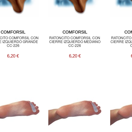
COMFORSIL
COMFORSIL
CO
CITO COMFORSIL CON
RATONCITO COMFORSIL CON
RATONCITO
E IZQUIERDO GRANDE
CIERRE IZQUIERDO MEDIANO
CIERRE IZ
CC-226
CC-226
6,20 €
6,20 €