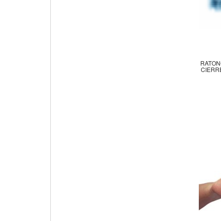
RATON
CIERR