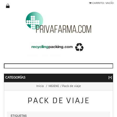
CARRITO:
VACÍO
CATEGORÍAS
[+]
Inicio
/
HIGIENE
/
Pack de viaje
PACK DE VIAJE
ETIQUETAS