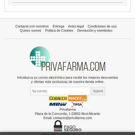
Contacte con nosotros
Entrega
Aviso legal
Condiciones de uso
Quines somos
Política de Cookies
Devolución y reembolso
Introduzca su correo electrónico para recibir los mejores descuentos
y ofertas más exclusivas de nuestra tienda online.
Privafarma
Plaza de la Concordia, 1 03802 Alcoi Alicante
Email:
contacto@privafarma.com