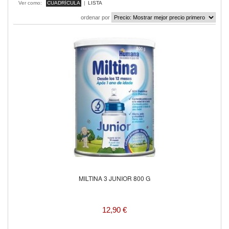
Ver como:
CUADRÍCULA
|
LISTA
ordenar por
MILTINA 3 JUNIOR 800 G
12,90 €