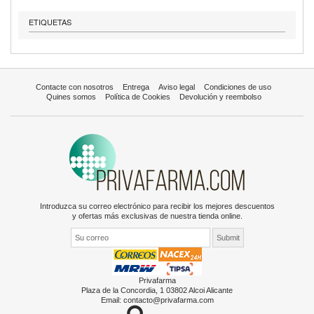
ETIQUETAS
Contacte con nosotros
Entrega
Aviso legal
Condiciones de uso
Quines somos
Política de Cookies
Devolución y reembolso
Introduzca su correo electrónico para recibir los mejores descuentos
y ofertas más exclusivas de nuestra tienda online.
Privafarma
Plaza de la Concordia, 1 03802 Alcoi Alicante
Email:
contacto@privafarma.com