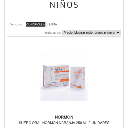
NIÑOS
mostrando 1 - 9 de 9 items
Ver como:
CUADRÍCULA
|
LISTA
ordenar por
NORMON
SUERO ORAL NORMON NARANJA 250 ML 2 UNIDADES