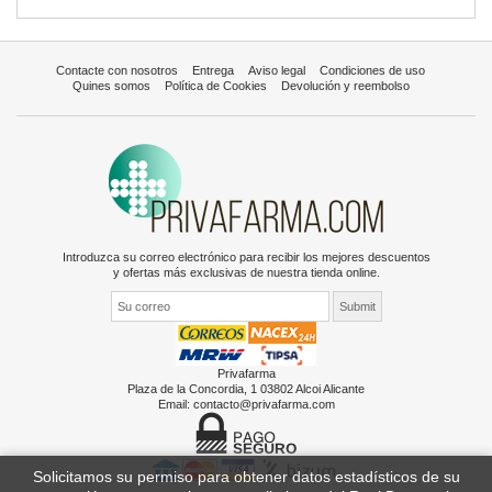
Contacte con nosotros
Entrega
Aviso legal
Condiciones de uso
Quines somos
Política de Cookies
Devolución y reembolso
Introduzca su correo electrónico para recibir los mejores descuentos
y ofertas más exclusivas de nuestra tienda online.
Privafarma
Plaza de la Concordia, 1 03802 Alcoi Alicante
Email:
contacto@privafarma.com
Solicitamos su permiso para obtener datos estadísticos de su