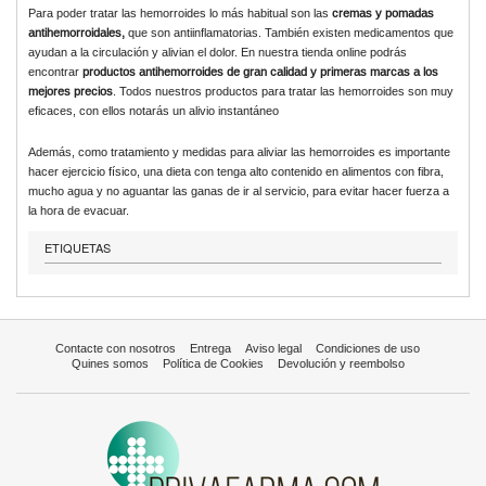
Para poder tratar las hemorroides lo más habitual son las
cremas y pomadas
antihemorroidales,
que son antiinflamatorias. También existen medicamentos que
ayudan a la circulación y alivian el dolor. En nuestra tienda online podrás
encontrar
productos antihemorroides de gran calidad y primeras marcas a los
mejores precios
. Todos nuestros productos para tratar las hemorroides son muy
eficaces, con ellos notarás un alivio instantáneo
Además, como tratamiento y medidas para aliviar las hemorroides es importante
hacer ejercicio físico, una dieta con tenga alto contenido en alimentos con fibra,
mucho agua y no aguantar las ganas de ir al servicio, para evitar hacer fuerza a
la hora de evacuar.
ETIQUETAS
Contacte con nosotros
Entrega
Aviso legal
Condiciones de uso
Quines somos
Política de Cookies
Devolución y reembolso