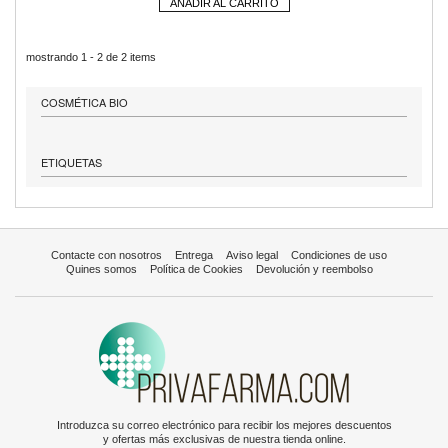
AÑADIR AL CARRITO
mostrando 1 - 2 de 2 items
COSMÉTICA BIO
ETIQUETAS
Contacte con nosotros
Entrega
Aviso legal
Condiciones de uso
Quines somos
Política de Cookies
Devolución y reembolso
Introduzca su correo electrónico para recibir los mejores descuentos
y ofertas más exclusivas de nuestra tienda online.