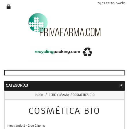
CARRITO:
VACÍO
CATEGORÍAS
[+]
Inicio
/
BEBÉ Y MAMÁ
/
COSMÉTICA BIO
COSMÉTICA BIO
mostrando 1 - 2 de 2 items