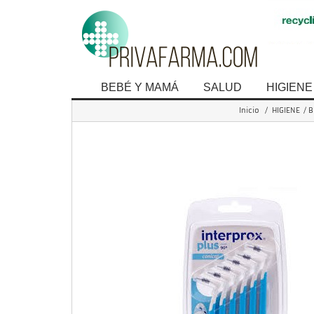
BEBÉ Y MAMÁ
SALUD
HIGIENE
Inicio
/
HIGIENE
/
B