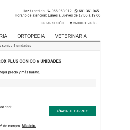
Haz tu pedido
966 963 912
681 361 045
Horario de atención: Lunes a Jueves de 17:00 a 19:00
INICIAR SESIÓN
CARRITO:
VACÍO
RIA
ORTOPEDIA
VETERINARIA
us conico 6 unidades
ROX PLUS CONICO 6 UNIDADES
jor precio y más barato.
ntidad:
AÑADIR AL CARRITO
9€ de compra.
Más info.