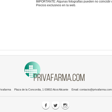
IMPORTANTE: Algunas fotografías pueden no coincidir con
Precios exclusivos en la web.
rivafarma
Plaza de la Concordia, 1 03802 Alcoi Alicante
Email:
contacto@privafarma.com