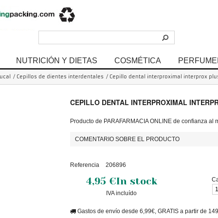
NUTRICIÓN Y DIETAS
COSMÉTICA
PERFUME
ucal
/
Cepillos de dientes interdentales
/
Cepillo dental interproximal interprox pl
CEPILLO DENTAL INTERPROXIMAL INTERP
Producto de PARAFARMACIA ONLINE de confianza al me
COMENTARIO SOBRE EL PRODUCTO
Referencia
206896
4,95 €
In stock
Ca
IVA incluído
Gastos de envío desde 6,99€, GRATIS a partir de 14