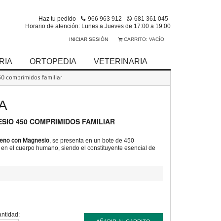
Haz tu pedido
966 963 912
681 361 045
Horario de atención: Lunes a Jueves de 17:00 a 19:00
INICIAR SESIÓN
CARRITO:
VACÍO
RIA
ORTOPEDIA
VETERINARIA
50 comprimidos familiar
A
SIO 450 COMPRIMIDOS FAMILIAR
geno con Magnesio
, se presenta en un bote de 450
en el cuerpo humano, siendo el constituyente esencial de
ntidad: