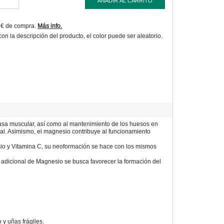
AÑADIR AL CARRITO
9€ de compra.
Más info.
 la descripción del producto, el color puede ser aleatorio.
masa muscular, así como al mantenimiento de los huesos en
l. Asimismo, el magnesio contribuye al funcionamiento
sio y Vitamina C, su neoformación se hace con los mismos
 adicional de Magnesio se busca favorecer la formación del
 y uñas frágiles.