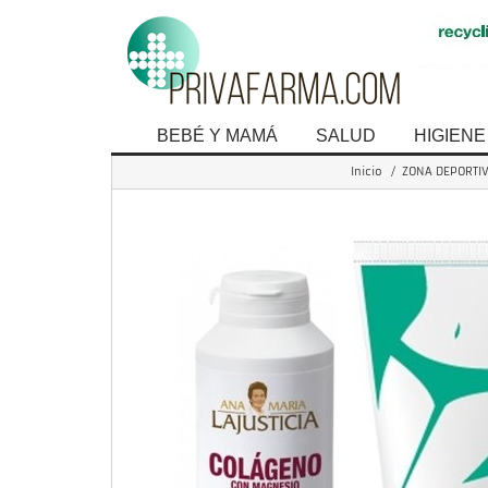
BEBÉ Y MAMÁ
SALUD
HIGIENE
Inicio
/
ZONA DEPORTI