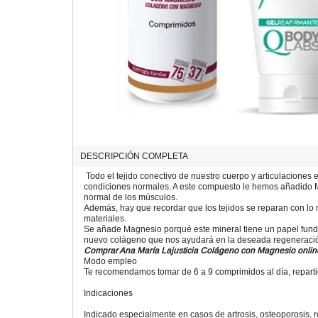
DESCRIPCIÓN COMPLETA
Todo el tejido conectivo de nuestro cuerpo y articulaciones
condiciones normales. A este compuesto le hemos añadido M
normal de los músculos.
Además, hay que recordar que los tejidos se reparan con lo
materiales.
Se añade Magnesio porqué este mineral tiene un papel fundam
nuevo colágeno que nos ayudará en la deseada regeneración
Comprar Ana María Lajusticia Colágeno con Magnesio
onlin
Modo empleo
Te recomendamos tomar de 6 a 9 comprimidos al día, reparti
Indicaciones
Indicado especialmente en casos de artrosis, osteoporosis, ro