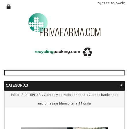
CARRITO:
VACÍO
CATEGORÍAS
[+]
Inicio
/
ORTOPEDIA
/
Zuecos y calzado sanitario
/
Zuecos hankshoes
micromasaje blanco talla 44 cinfa