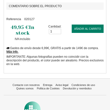
COMENTARIO SOBRE EL PRODUCTO
Referencia
020127
49,95 €
In
Cantidad:
AÑADIR AL CARRITO
stock
IVA incluído
Gastos de envío desde 6,99€, GRATIS a partir de 149€ de compra.
Más info.
IMPORTANTE: Algunas fotografías pueden no coincidir con la
descripción del producto, el color puede ser aleatorio. Precios exclusivos
en la web.
Contacte con nosotros
Entrega
Aviso legal
Condiciones de uso
Quines somos
Política de Cookies
Devolución y reembolso