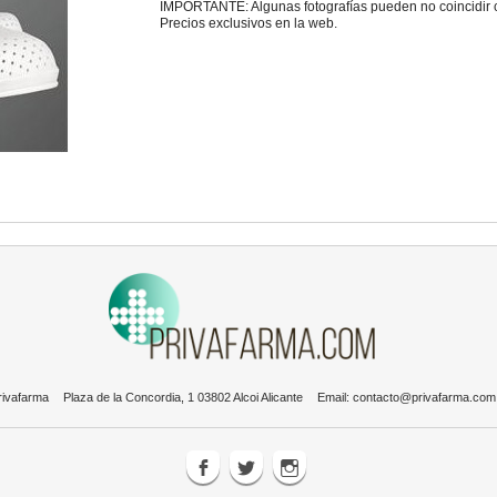
IMPORTANTE: Algunas fotografías pueden no coincidir con
Precios exclusivos en la web.
rivafarma
Plaza de la Concordia, 1 03802 Alcoi Alicante
Email:
contacto@privafarma.com