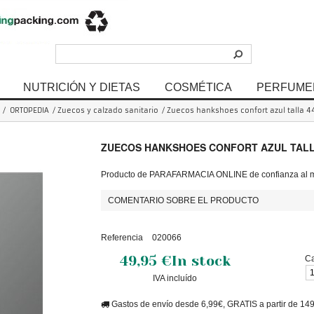
NUTRICIÓN Y DIETAS
COSMÉTICA
PERFUME
/
ORTOPEDIA
/
Zuecos y calzado sanitario
/
Zuecos hankshoes confort azul talla 44
ZUECOS HANKSHOES CONFORT AZUL TALL
Producto de PARAFARMACIA ONLINE de confianza al me
COMENTARIO SOBRE EL PRODUCTO
Referencia
020066
49,95 €
In stock
Ca
IVA incluído
Gastos de envío desde 6,99€, GRATIS a partir de 14