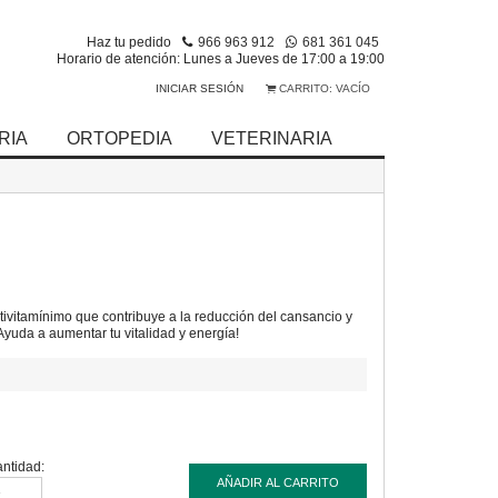
Haz tu pedido
966 963 912
681 361 045
Horario de atención: Lunes a Jueves de 17:00 a 19:00
INICIAR SESIÓN
CARRITO:
VACÍO
RIA
ORTOPEDIA
VETERINARIA
ivitamínimo que contribuye a la reducción del cansancio y
¡Ayuda a aumentar tu vitalidad y energía!
ntidad:
AÑADIR AL CARRITO