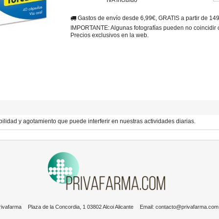
Gastos de envío desde 6,99€, GRATIS a partir de 14
IMPORTANTE: Algunas fotografías pueden no coincidir con
Precios exclusivos en la web.
lidad y agotamiento que puede interferir en nuestras actividades diarias.
rivafarma
Plaza de la Concordia, 1 03802 Alcoi Alicante
Email:
contacto@privafarma.com