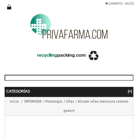
CARRITO:
VACÍO
CATEGORÍAS
[+]
Inicio
/
ORTOPEDIA
/
Podología
/
Uñas
/
Alicate uñas manicura colores
gobert