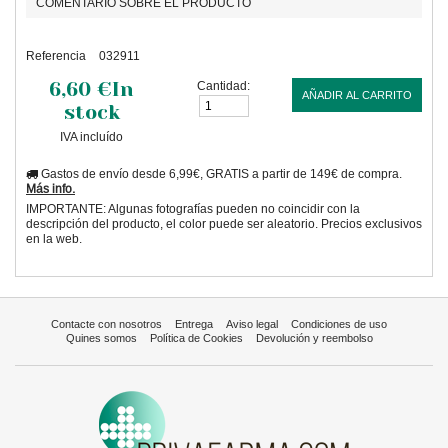
COMENTARIO SOBRE EL PRODUCTO
Referencia
032911
6,60 €
In
Cantidad:
AÑADIR AL CARRITO
stock
IVA incluído
Gastos de envío desde 6,99€, GRATIS a partir de 149€ de compra.
Más info.
IMPORTANTE: Algunas fotografías pueden no coincidir con la
descripción del producto, el color puede ser aleatorio. Precios exclusivos
en la web.
Contacte con nosotros
Entrega
Aviso legal
Condiciones de uso
Quines somos
Política de Cookies
Devolución y reembolso