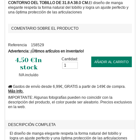
CONTORNO DEL TOBILLO DE 31.8 A 38.0 CM.
El diseño de manga
elegante respeta la forma natural del tobillo y logra un ajuste perfecto y
una óptima protección de las articulaciones
COMENTARIO SOBRE EL PRODUCTO
Referencia
158529
Advertencia: ¡Últimos artículos en inventario!
4,50 €
In
Cantidad:
AÑADIR AL CARRITO
stock
IVA incluído
Gastos de envío desde 6,99€, GRATIS a partir de 149€ de compra.
Más info.
IMPORTANTE: Algunas fotografías pueden no coincidir con la
descripción del producto, el color puede ser aleatorio. Precios exclusivos
en la web.
DESCRIPCIÓN COMPLETA
El diseño de manga elegante respeta la forma natural del tobillo y
logra un ajuste perfecto y una óptima protección de las articulaciones