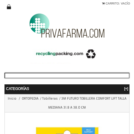
CARRITO:
VACÍO
CATEGORÍAS
[+]
Inicio
/
ORTOPEDIA
/
Tobilleras
/
3M FUTURO TOBILLERA COMFORT LIFT TALLA
MEDIANA 31.8 A 38.0 CM