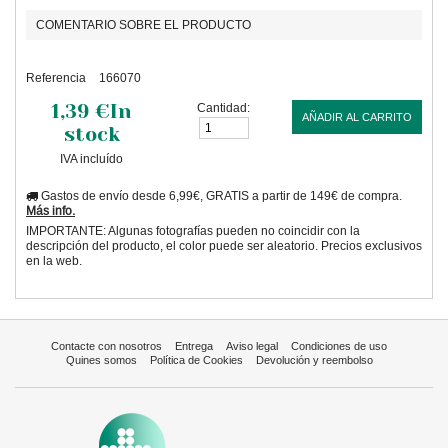
COMENTARIO SOBRE EL PRODUCTO
Referencia
166070
1,39 €
In
Cantidad:
AÑADIR AL CARRITO
stock
IVA incluído
Gastos de envío desde 6,99€, GRATIS a partir de 149€ de compra.
Más info.
IMPORTANTE: Algunas fotografías pueden no coincidir con la
descripción del producto, el color puede ser aleatorio. Precios exclusivos
en la web.
Contacte con nosotros
Entrega
Aviso legal
Condiciones de uso
Quines somos
Política de Cookies
Devolución y reembolso