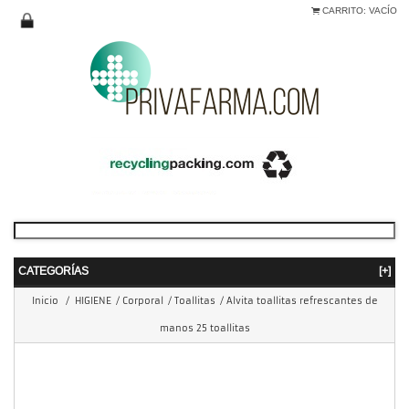
CARRITO:
VACÍO
CATEGORÍAS
[+]
Inicio
/
HIGIENE
/
Corporal
/
Toallitas
/
Alvita toallitas refrescantes de
manos 25 toallitas