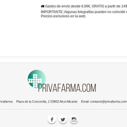
Gastos de envío desde 6,99€, GRATIS a partir de 14
IMPORTANTE: Algunas fotografías pueden no coincidir con
Precios exclusivos en la web.
rivafarma
Plaza de la Concordia, 1 03802 Alcoi Alicante
Email:
contacto@privafarma.com