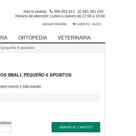
Haz tu pedido
966 963 912
681 361 045
Horario de atención: Lunes a Jueves de 17:00 a 19:00
INICIAR SESIÓN
CARRITO:
VACÍO
RIA
ORTOPEDIA
VETERINARIA
ll pequeño 6 apositos
DOS SMALL PEQUEÑO 6 APOSITOS
jor precio y más barato.
ntidad:
AÑADIR AL CARRITO