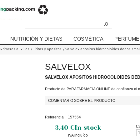
NUTRICIÓN Y DIETAS
COSMÉTICA
PERFUME
Primeros auxilios
/
Tiritas y apositos
/
Salvelox apositos hidrocoloides dedos sma
SALVELOX
SALVELOX APOSITOS HIDROCOLOIDES DE
Producto de PARAFARMACIA ONLINE de confianza al me
COMENTARIO SOBRE EL PRODUCTO
Referencia
157554
3,40 €
In stock
Ca
IVA incluído