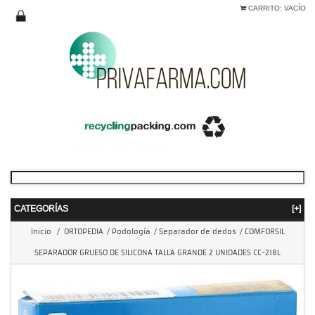
CARRITO:
VACÍO
CATEGORÍAS
[+]
Inicio
/
ORTOPEDIA
/
Podología
/
Separador de dedos
/
COMFORSIL
SEPARADOR GRUESO DE SILICONA TALLA GRANDE 2 UNIDADES CC-218L