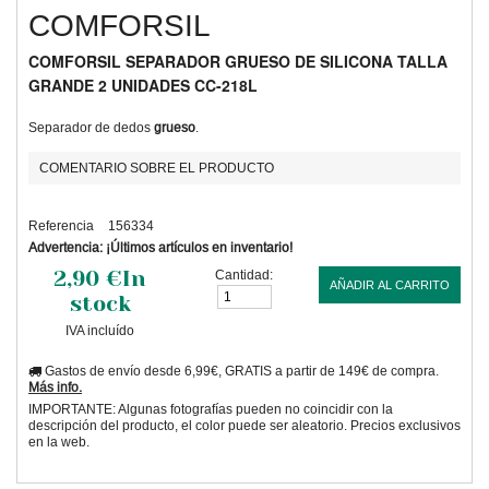
COMFORSIL
COMFORSIL SEPARADOR GRUESO DE SILICONA TALLA
GRANDE 2 UNIDADES CC-218L
Separador de dedos
grueso
.
COMENTARIO SOBRE EL PRODUCTO
Referencia
156334
Advertencia: ¡Últimos artículos en inventario!
2,90 €
In
Cantidad:
AÑADIR AL CARRITO
stock
IVA incluído
Gastos de envío desde 6,99€, GRATIS a partir de 149€ de compra.
Más info.
IMPORTANTE: Algunas fotografías pueden no coincidir con la
descripción del producto, el color puede ser aleatorio. Precios exclusivos
en la web.