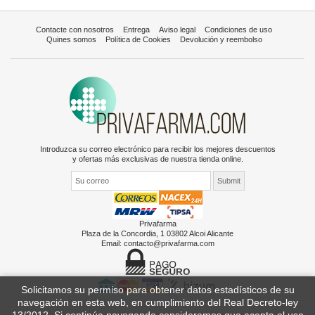
Contacte con nosotros
Entrega
Aviso legal
Condiciones de uso
Quines somos
Política de Cookies
Devolución y reembolso
Introduzca su correo electrónico para recibir los mejores descuentos
y ofertas más exclusivas de nuestra tienda online.
Privafarma
Plaza de la Concordia, 1 03802 Alcoi Alicante
Email:
contacto@privafarma.com
Solicitamos su permiso para obtener datos estadísticos de su
navegación en esta web, en cumplimiento del Real Decreto-ley