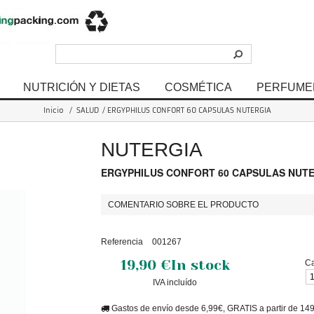
NUTRICIÓN Y DIETAS
COSMÉTICA
PERFUME
Inicio
/
SALUD
/
ERGYPHILUS CONFORT 60 CAPSULAS NUTERGIA
NUTERGIA
ERGYPHILUS CONFORT 60 CAPSULAS NUT
COMENTARIO SOBRE EL PRODUCTO
Referencia
001267
19,90 €
In stock
Ca
IVA incluído
Gastos de envío desde 6,99€, GRATIS a partir de 14