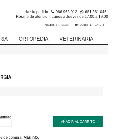
Haz tu pedido
966 963 912
681 361 045
Horario de atención: Lunes a Jueves de 17:00 a 19:00
INICIAR SESIÓN
CARRITO:
VACÍO
RIA
ORTOPEDIA
VETERINARIA
ERGIA
ntidad:
AÑADIR AL CARRITO
9€ de compra.
Más info.