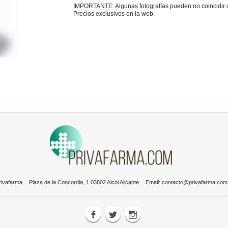
IMPORTANTE: Algunas fotografías pueden no coincidir con
Precios exclusivos en la web.
rivafarma
Plaza de la Concordia, 1 03802 Alcoi Alicante
Email:
contacto@privafarma.com