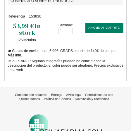
COMENTARIO SOBRE EL PRODUCTO
Referencia
153836
53,99 €
In
Cantidad:
AÑADIR AL CARRITO
stock
IVA incluído
Gastos de envío desde 6,99€, GRATIS a partir de 149€ de compra.
Más info.
IMPORTANTE: Algunas fotografías pueden no coincidir con la
descripción del producto, el color puede ser aleatorio. Precios exclusivos
en la web.
Contacte con nosotros
Entrega
Aviso legal
Condiciones de uso
Quines somos
Política de Cookies
Devolución y reembolso