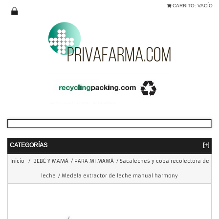
CARRITO:
VACÍO
CATEGORÍAS
[+]
Inicio
/
BEBÉ Y MAMÁ
/
PARA MI MAMÁ
/
Sacaleches y copa recolectora de
leche
/
Medela extractor de leche manual harmony