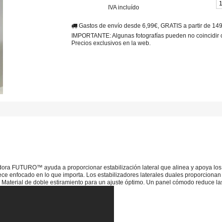
IVA incluído
Gastos de envío desde 6,99€, GRATIS a partir de 14
IMPORTANTE: Algunas fotografías pueden no coincidir con
Precios exclusivos en la web.
zadora FUTURO™ ayuda a proporcionar estabilización lateral que alinea y apoya l
ece enfocado en lo que importa. Los estabilizadores laterales duales proporcionan es
. Material de doble estiramiento para un ajuste óptimo. Un panel cómodo reduce las 