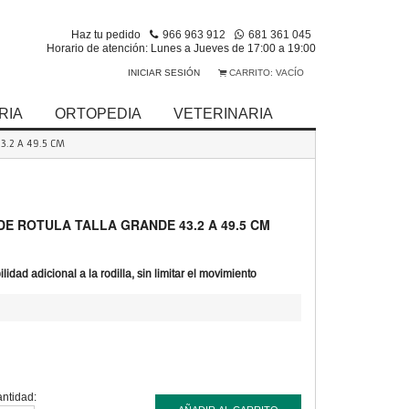
Haz tu pedido
966 963 912
681 361 045
Horario de atención: Lunes a Jueves de 17:00 a 19:00
INICIAR SESIÓN
CARRITO:
VACÍO
RIA
ORTOPEDIA
VETERINARIA
3.2 A 49.5 CM
E ROTULA TALLA GRANDE 43.2 A 49.5 CM
idad adicional a la rodilla, sin limitar el movimiento
ntidad: