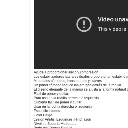
Ayuda a proporcionar alivio y compresión
Los estabilizadores laterales duales proporcionan estabilidad 
Materiales cómodos, transpirables y suaves
Un panel cómodo reduce las arrugas detrás de la rodilla
El diseño elegante de la manga se ajusta a la forma natural d
Fácil de poner y quitar.
Para uso en la rodilla derecha o izquierda.
Cubierta fácil de poner y quitar
Usar en la rodilla derecha o izquierda
Especificaciones
Color Beige
Lesión Artritis, Esguinces, Hinchazón
Nivel de Soporte Moderada
Parte del Cuerpo Rodilla