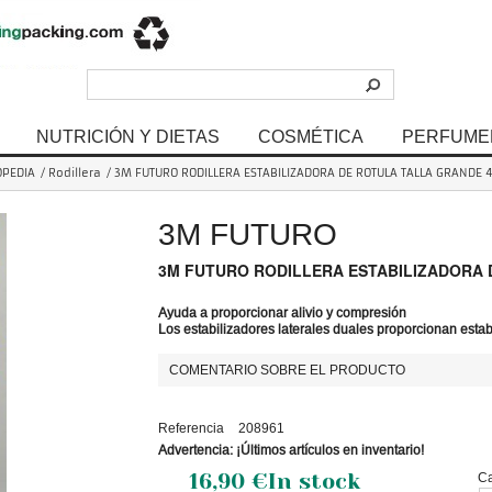
NUTRICIÓN Y DIETAS
COSMÉTICA
PERFUME
OPEDIA
/
Rodillera
/
3M FUTURO RODILLERA ESTABILIZADORA DE ROTULA TALLA GRANDE 4
3M FUTURO
3M FUTURO RODILLERA ESTABILIZADORA D
Ayuda a proporcionar alivio y compresión
Los estabilizadores laterales duales proporcionan estabil
COMENTARIO SOBRE EL PRODUCTO
Referencia
208961
Advertencia: ¡Últimos artículos en inventario!
16,90 €
In stock
Ca