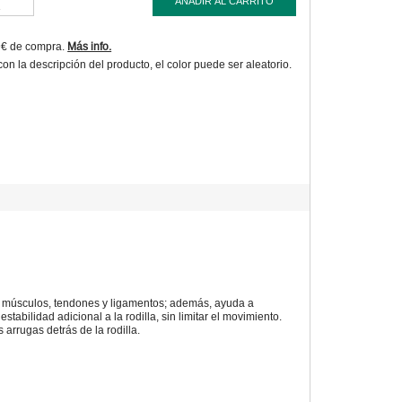
AÑADIR AL CARRITO
9€ de compra.
Más info.
 la descripción del producto, el color puede ser aleatorio.
os músculos, tendones y ligamentos; además, ayuda a
tabilidad adicional a la rodilla, sin limitar el movimiento.
arrugas detrás de la rodilla.