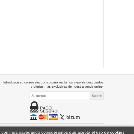
Introduzca su correo electrónico para recibir los mejores descuentos
y ofertas más exclusivas de nuestra tienda online.
Si continúa navegando consideramos que acepta el uso de cookies.