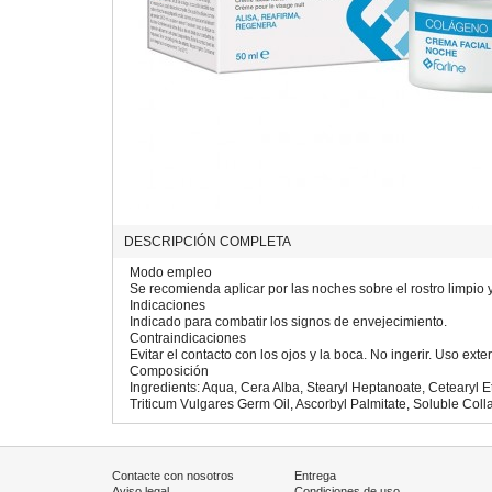
DESCRIPCIÓN COMPLETA
Modo empleo
Se recomienda aplicar por las noches sobre el rostro limpio 
Indicaciones
Indicado para combatir los signos de envejecimiento.
Contraindicaciones
Evitar el contacto con los ojos y la boca. No ingerir. Uso exte
Composición
Ingredients: Aqua, Cera Alba, Stearyl Heptanoate, Cetearyl E
Triticum Vulgares Germ Oil, Ascorbyl Palmitate, Soluble Co
Contacte con nosotros
Entrega
Aviso legal
Condiciones de uso