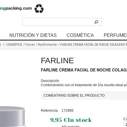
NUTRICIÓN Y DIETAS
COSMÉTICA
PERFUME
o
/
COSMÉTICA
/
Facial
/
Reafirmante
/
FARLINE CREMA FACIAL DE NOCHE COLAGENO 
FARLINE
FARLINE CREMA FACIAL DE NOCHE COLAG
Descripción
Combinándolo con el tratamiento de Día resulta ideal pa
COMENTARIO SOBRE EL PRODUCTO
Referencia
172988
9,95 €
In stock
Ca
IVA incluído