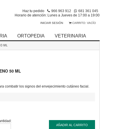
Haz tu pedido
966 963 912
681 361 045
Horario de atención: Lunes a Jueves de 17:00 a 19:00
INICIAR SESIÓN
CARRITO:
VACÍO
RIA
ORTOPEDIA
VETERINARIA
50 ML
ENO 50 ML
ra combatir los signos del envejecimiento cutáneo facial.
ntidad:
AÑADIR AL CARRITO