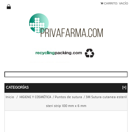
CARRITO:
VACÍO
CATEGORÍAS
[+]
Inicio
/
HIGIENE Y COSMÉTICA
/
Puntos de sutura
/
3M Sutura cutanea esteril
steri strip 100 mm x 6 mm