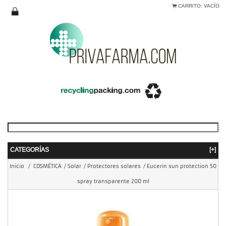
CARRITO:
VACÍO
CATEGORÍAS
[+]
Inicio
/
COSMÉTICA
/
Solar
/
Protectores solares
/
Eucerin sun protection 50
spray transparente 200 ml