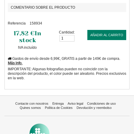
COMENTARIO SOBRE EL PRODUCTO
Referencia
158934
17,82 €
In
Cantidad:
AÑADIR AL CARRITO
stock
IVA incluído
Gastos de envío desde 6,99€, GRATIS a partir de 149€ de compra.
Más info.
IMPORTANTE: Algunas fotografías pueden no coincidir con la
descripción del producto, el color puede ser aleatorio. Precios exclusivos
en la web.
Contacte con nosotros
Entrega
Aviso legal
Condiciones de uso
Quines somos
Política de Cookies
Devolución y reembolso