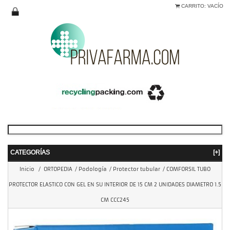
CARRITO:
VACÍO
CATEGORÍAS
[+]
Inicio
/
ORTOPEDIA
/
Podología
/
Protector tubular
/
COMFORSIL TUBO
PROTECTOR ELASTICO CON GEL EN SU INTERIOR DE 15 CM 2 UNIDADES DIAMETRO 1.5
CM CCC245